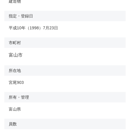
建造物
指定・登録日
平成10年（1998）7月23日
市町村
富山市
所在地
宮尾903
所有・管理
富山県
員数