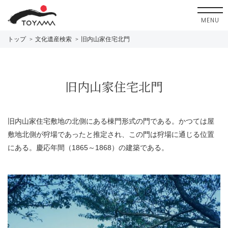
MENU
トップ
文化遺産検索
旧内山家住宅北門
旧内山家住宅北門
旧内山家住宅敷地の北側にある棟門形式の門である。かつては屋
敷地北側が狩場であったと推定され、この門は狩場に通じる位置
にある。慶応年間（1865～1868）の建築である。