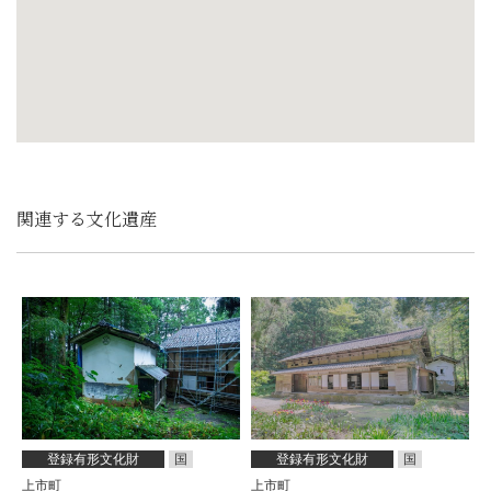
関連する文化遺産
登録有形文化財
国
登録有形文化財
国
上市町
上市町